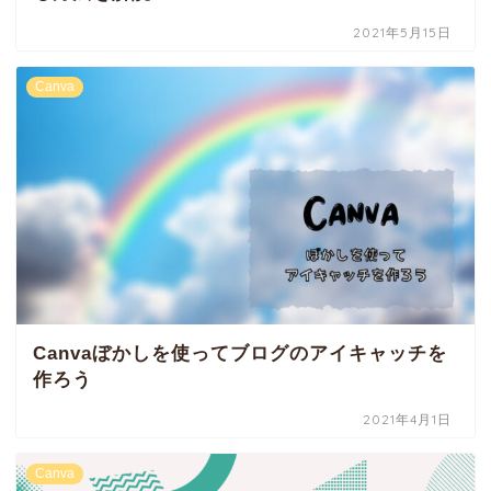
2021年5月15日
Canva
Canvaぼかしを使ってブログのアイキャッチを
作ろう
2021年4月1日
Canva